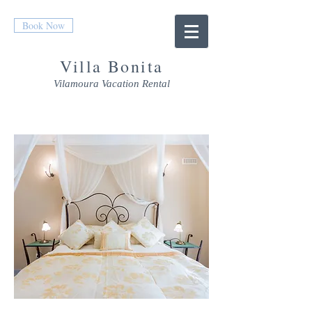
Book Now
Villa Bonita
Vilamoura Vacation Rental